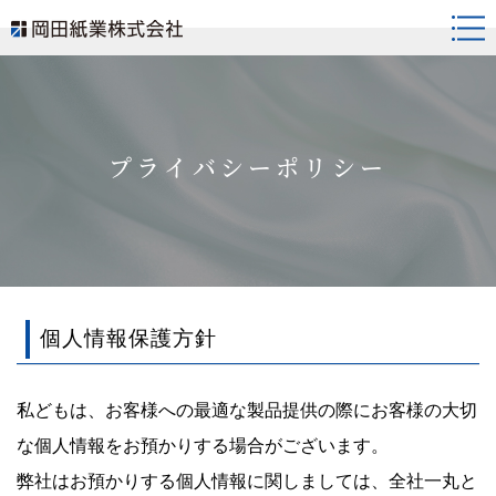
togg
navi
プライバシーポリシー
個人情報保護方針
私どもは、お客様への最適な製品提供の際にお客様の大切
な個人情報をお預かりする場合がございます。
弊社はお預かりする個人情報に関しましては、全社一丸と